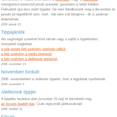
menüponton keresztül privát üzenetet, javaslatot is lehet küldeni.
Februártól újra lesz miért tippelni. De nem feledkezünk meg a decemberi és
januári jól tippelőkről sem, mert - bár nem volt beígérve - ők is jutalmat
érdemelnek.
2009. január 13.
Tippajánlók
Aki segítségül szeretné hívni társait vagy a sajtót a tippelésben,
mostantól megteheti:
a már ismert heti szelvény segítség nélkül
,
a heti szelvény a média tippjeivel
,
a heti szelvény a játékosok tippjeivel
,
2008. november 13.
Novemberi forduló
2008. novemberben is érdemes tippelni, mert a legjobbak nyerhetnek.
2008. november 3.
Játékosok tippjei
A tippelés lezárása után (szombat 15 óra) itt tekinthető meg
az összes leadott tipp
. Csak regisztrált játékosoknak!
2008. október 11.
Fórum