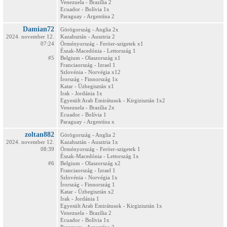
Venezuela - Brazília 2
Ecuador - Bolívia 1x
Paraguay - Argentína 2
Damian72
Görögország - Anglia 2x
2024. november 12.
Kazahsztán - Ausztria 2
07:24
Örményország - Feröer-szigetek x1
Észak-Macedónia - Lettország 1
#5
Belgium - Olaszország x1
Franciaország - Izrael 1
Szlovénia - Norvégia x12
Írország - Finnország 1x
Katar - Üzbegisztán x1
Irak - Jordánia 1x
Egyesült Arab Emirátusok - Kirgizisztán 1x2
Venezuela - Brazília 2x
Ecuador - Bolívia 1
Paraguay - Argentína x
zoltan882
Görögország - Anglia 2
2024. november 12.
Kazahsztán - Ausztria 1x
08:39
Örményország - Feröer-szigetek 1
Észak-Macedónia - Lettország 1x
#6
Belgium - Olaszország x2
Franciaország - Izrael 1
Szlovénia - Norvégia 1x
Írország - Finnország 1
Katar - Üzbegisztán x2
Irak - Jordánia 1
Egyesült Arab Emirátusok - Kirgizisztán 1x
Venezuela - Brazília 2
Ecuador - Bolívia 1x