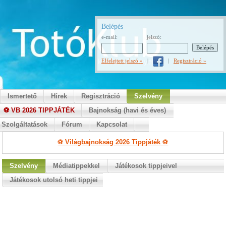
Belépés
e-mail:
jelszó:
Elfelejtett jelszó »
|
|
Regisztráció »
Ismertető
Hírek
Regisztráció
Szelvény
⚽ VB 2026 TIPPJÁTÉK
Bajnokság (havi és éves)
Szolgáltatások
Fórum
Kapcsolat
⚽
Világbajnokság 2026 Tippjáték
⚽
Szelvény
Médiatippekkel
Játékosok tippjeivel
Játékosok utolsó heti tippjei