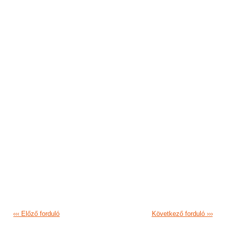
‹‹‹ Előző forduló
Következő forduló ›››