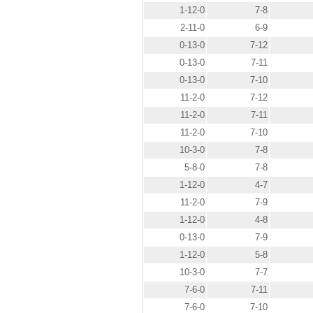
1-12-0
7-8
2-11-0
6-9
0-13-0
7-12
0-13-0
7-11
0-13-0
7-10
11-2-0
7-12
11-2-0
7-11
11-2-0
7-10
10-3-0
7-8
5-8-0
7-8
1-12-0
4-7
11-2-0
7-9
1-12-0
4-8
0-13-0
7-9
1-12-0
5-8
10-3-0
7-7
7-6-0
7-11
7-6-0
7-10