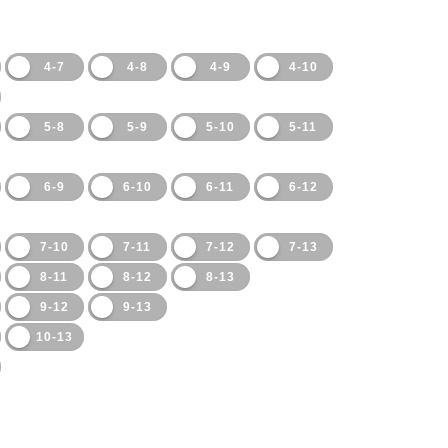
4-7
4-8
4-9
4-10
5-8
5-9
5-10
5-11
6-9
6-10
6-11
6-12
7-10
7-11
7-12
7-13
8-11
8-12
8-13
9-12
9-13
10-13