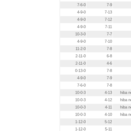
7-6-0
7-9
4-9-0
7-13
4-9-0
7-12
4-9-0
7-11
10-3-0
7-7
4-9-0
7-10
11-2-0
7-8
2-11-0
6-8
2-11-0
4-6
0-13-0
7-8
4-9-0
7-9
7-6-0
7-8
10-0-3
4-13
hiba n
10-0-3
4-12
hiba n
10-0-3
4-11
hiba n
10-0-3
4-10
hiba n
1-12-0
5-12
1-12-0
5-11